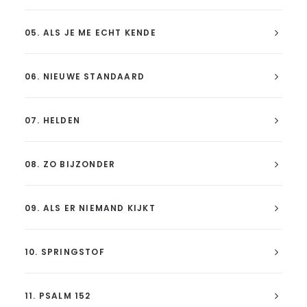
05. ALS JE ME ECHT KENDE
06. NIEUWE STANDAARD
07. HELDEN
08. ZO BIJZONDER
09. ALS ER NIEMAND KIJKT
10. SPRINGSTOF
11. PSALM 152