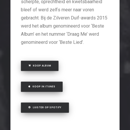
scherpte, oprechtheid en kwetsbaarheid
bleef of werd zelfs meer naar voren
gebracht. Bij de Zilveren Duif-awards 2015
werd het album genomineerd voor ‘Beste
Album’ en het nummer ‘Draag Me’ werd
genomineerd voor ‘Beste Lied’.
KOOP ALBUM
KOOP IN ITUNES
LUISTER OP SPOTIFY