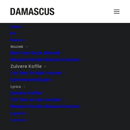
Home
Bio
Zuivere koffie (2014)
Nieuws
Home
Zuivere koffie (2014)
Muziek
Niet Van Deze Wereld
Nieuwe Ronde Nieuwe Kansen
Zuivere Koffie
Tot Hier En Niet Verder
Samenwerkingen
Lyrics
Zuivere Koffie
Tot hier en niet verder
Nieuwe Ronde Nieuwe Kansen
Agenda
Contact