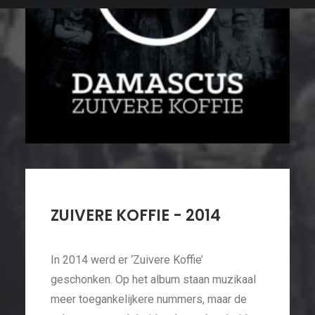
ZUIVERE KOFFIE - 2014
In 2014 werd er ‘Zuivere Koffie’
geschonken. Op het album staan muzikaal
meer toegankelijkere nummers, maar de