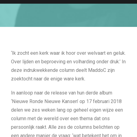
‘Ik zocht een kerk waar ik hoor over welvaart en geluk.
Over lijden en beproeving en volharding onder druk.’ In
deze indrukwekkende column deelt MaddoC zijn
zoektocht naar de enige ware kerk.
In aanloop naar de release van hun derde album
‘Nieuwe Ronde Nieuwe Kansen’ op 17 februari 2018
delen we zes weken lang op geheel eigen wijze een
column met de wereld over een thema dat ons
persoonlijk raakt. Alle zes de columns belichten op
een andere manier de vraag: ‘wat betekent het om in